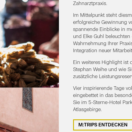
Zahnarztpraxis.
Im Mittelpunkt steht diesm
erfolgreiche Gewinnung von
spannende Einblicke in m
und Elke Guhl beleuchten
Wahrnehmung Ihrer Praxis 
Integration neuer Mitarbei
Ein weiteres Highlight ist 
Stephan Weihe und wie Si
zusätzliche Leistungsrese
Vier inspirierende Tage vo
eingebettet in das besond
Sie im 5-Sterne-Hotel Park
Atlasgebirge.
M:TRIPS ENTDECKEN