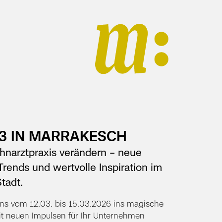
 3 IN MARRAKESCH
Zahnarztpraxis verändern – neue
rends und wertvolle Inspiration im
tadt.
 uns vom 12.03. bis 15.03.2026 ins magische
it neuen Impulsen für Ihr Unternehmen