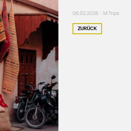
06.02.2026
M:Trips
ZURÜCK