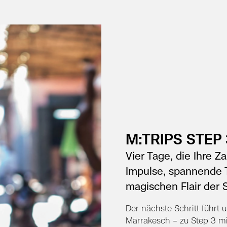
M:TRIPS STEP
Vier Tage, die Ihre 
Impulse, spannende T
magischen Flair der S
Der nächste Schritt führt
Marrakesch – zu Step 3 m