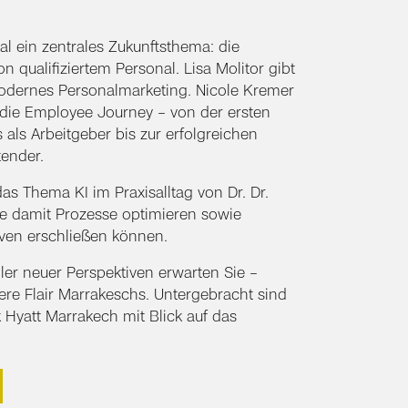
al ein zentrales Zukunftsthema: die
 qualifiziertem Personal. Lisa Molitor gibt
odernes Personalmarketing. Nicole Kremer
 die Employee Journey – von der ersten
als Arbeitgeber bis zur erfolgreichen
tender.
das Thema KI im Praxisalltag von Dr. Dr.
e damit Prozesse optimieren sowie
rven erschließen können.
ller neuer Perspektiven erwarten Sie –
ere Flair Marrakeschs. Untergebracht sind
 Hyatt Marrakech mit Blick auf das